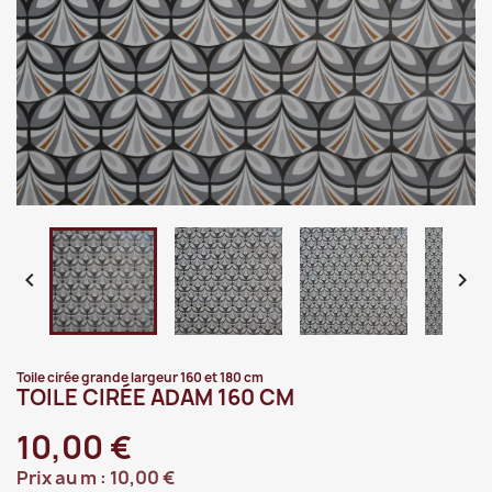


Toile cirée grande largeur 160 et 180 cm
TOILE CIRÉE ADAM 160 CM
10,00 €
Prix au m :
10,00 €