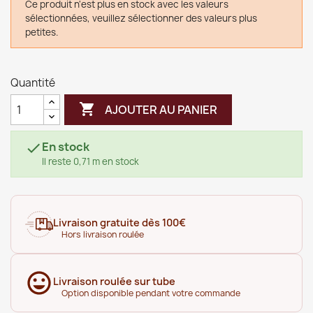
Ce produit n'est plus en stock avec les valeurs
sélectionnées, veuillez sélectionner des valeurs plus
petites.
Quantité

AJOUTER AU PANIER
En stock

Il reste 0,71 m en stock
Livraison gratuite dès 100€
Hors livraison roulée
Livraison roulée sur tube
Option disponible pendant votre commande