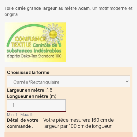
Toile cirée grande largeur au mètre Adam,
un motif moderne et
original
Choisissez la forme
1.6
Largeur en mètre
:
Longueur en mètre
(m)
Min: 1 - Max: 5
Votre pièce mesurera 160 cm de
Détail de votre
largeur par 100 cm de longueur
commande
: