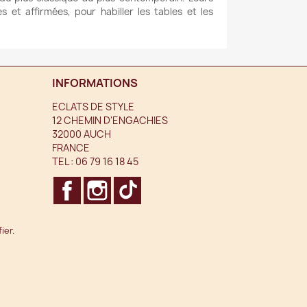
et affirmées, pour habiller les tables et les
INFORMATIONS
ECLATS DE STYLE
12 CHEMIN D'ENGACHIES
32000 AUCH
FRANCE
TEL :
06 79 16 18 45
FACEBOOK
INSTAGRAM
TIKTOK
fier
.