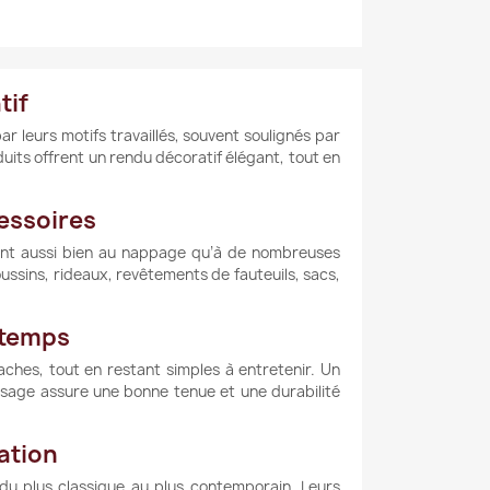
tif
ar leurs motifs travaillés, souvent soulignés par
duits offrent un rendu décoratif élégant, tout en
cessoires
ent aussi bien au nappage qu’à de nombreuses
coussins, rideaux, revêtements de fauteuils, sacs,
e temps
taches, tout en restant simples à entretenir. Un
issage assure une bonne tenue et une durabilité
ration
 du plus classique au plus contemporain. Leurs