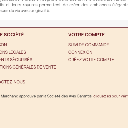
ifs et leurs rayures permettent de créer des ambiances élégantes 
ces de vie avec originalité.
E SOCIÉTÉ
VOTRE COMPTE
ISON
SUIVI DE COMMANDE
ONS LÉGALES
CONNEXION
ENTS SÉCURISÉS
CRÉEZ VOTRE COMPTE
TIONS GÉNÉRALES DE VENTE
ACTEZ-NOUS
Marchand approuvé par la Société des Avis Garantis,
cliquez ici pour véri