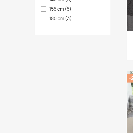
155 cm
(5)
180 cm
(3)
-