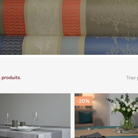
14 produits.
Trier 
-20%