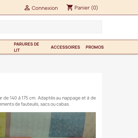
shopping_cart

Panier
(0)
Connexion
PARURES DE
ACCESSOIRES
PROMOS
LIT
eur de 140 à 175 cm. Adaptés au nappage et à de
ements de fauteuils, sacs ou cabas.