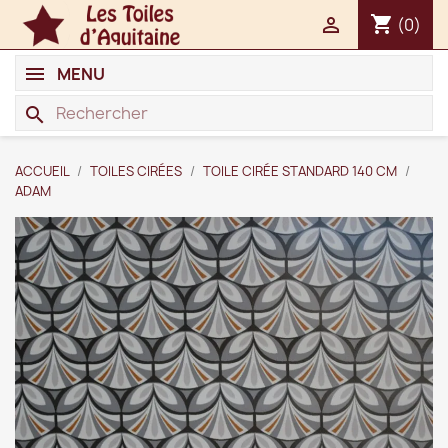
shopping_cart

(0)
MENU
search
ACCUEIL
TOILES CIRÉES
TOILE CIRÉE STANDARD 140 CM
ADAM