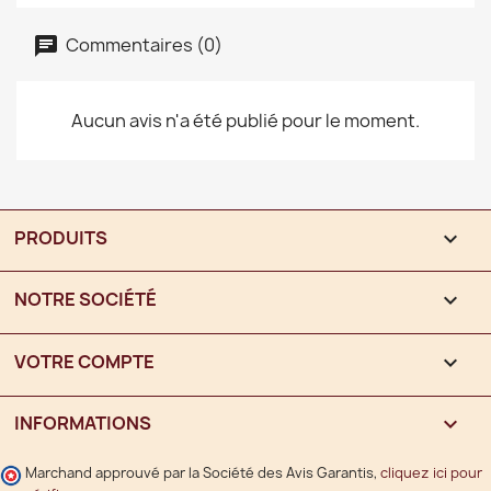
Commentaires (0)
Aucun avis n'a été publié pour le moment.
PRODUITS

NOTRE SOCIÉTÉ

VOTRE COMPTE

INFORMATIONS
keyboard_arrow_down
Marchand approuvé par la Société des Avis Garantis,
cliquez ici pour