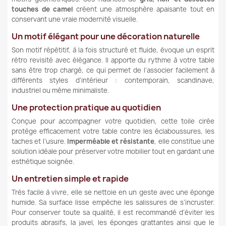
touches de camel
créent une atmosphère apaisante tout en
conservant une vraie modernité visuelle.
Un motif élégant pour une décoration naturelle
Son motif répétitif, à la fois structuré et fluide, évoque un esprit
rétro revisité avec élégance. Il apporte du rythme à votre table
sans être trop chargé, ce qui permet de l’associer facilement à
différents styles d’intérieur : contemporain, scandinave,
industriel ou même minimaliste.
Une protection pratique au quotidien
Conçue pour accompagner votre quotidien, cette toile cirée
protège efficacement votre table contre les éclaboussures, les
taches et l’usure.
Imperméable et résistante
, elle constitue une
solution idéale pour préserver votre mobilier tout en gardant une
esthétique soignée.
Un entretien simple et rapide
Très facile à vivre, elle se nettoie en un geste avec une éponge
humide. Sa surface lisse empêche les salissures de s’incruster.
Pour conserver toute sa qualité, il est recommandé d’éviter les
produits abrasifs, la javel, les éponges grattantes ainsi que le