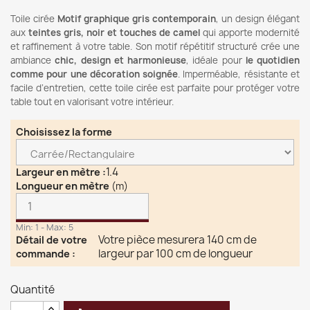
Toile cirée
Motif graphique gris contemporain
, un design élégant
aux
teintes gris, noir et touches de camel
qui apporte modernité
et raffinement à votre table. Son motif répétitif structuré crée une
ambiance
chic, design et harmonieuse
, idéale pour
le quotidien
comme pour une décoration soignée
. Imperméable, résistante et
facile d’entretien, cette toile cirée est parfaite pour protéger votre
table tout en valorisant votre intérieur.
Choisissez la forme
1.4
Largeur en mètre
:
Longueur en mètre
(m)
Min: 1 - Max: 5
Votre pièce mesurera 140 cm de
Détail de votre
largeur par 100 cm de longueur
commande
:
Quantité