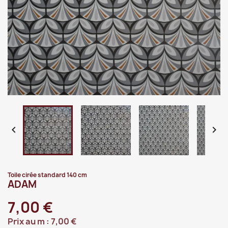


Toile cirée standard 140 cm
ADAM
7,00 €
Prix au m :
7,00 €