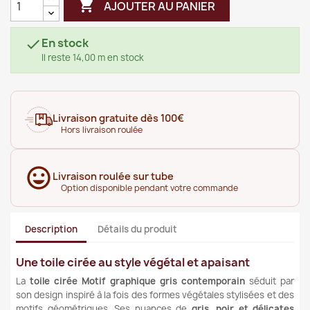

AJOUTER AU PANIER
En stock

Il reste 14,00 m en stock
Livraison gratuite dès 100€
Hors livraison roulée
Livraison roulée sur tube
Option disponible pendant votre commande
Description
Détails du produit
Une toile cirée au style végétal et apaisant
La
toile cirée Motif graphique gris contemporain
séduit par
son design inspiré à la fois des formes végétales stylisées et des
motifs géométriques. Ses nuances de
gris, noir et délicates