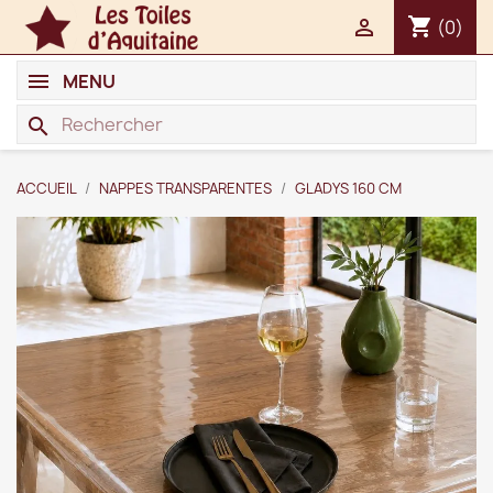
shopping_cart

(0)
MENU
search
ACCUEIL
NAPPES TRANSPARENTES
GLADYS 160 CM