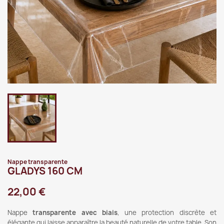
Nappe transparente
GLADYS 160 CM
22,00 €
Nappe
transparente avec biais
, une protection discrète et
élégante qui laisse apparaître la beauté naturelle de votre table. Son