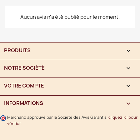
Aucun avis n'a été publié pour le moment.
PRODUITS

NOTRE SOCIÉTÉ

VOTRE COMPTE

INFORMATIONS
keyboard_arrow_down
Marchand approuvé par la Société des Avis Garantis,
cliquez ici pour
vérifier
.