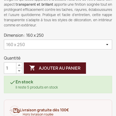
aspect
transparent et brillant
apporte une finition soignée tout en
protégeant efficacement contre les taches, rayures, éclaboussures
et l’usure quotidienne. Pratique et facile d’entretien, cette nappe
transparente s’adapte à tous les styles de décoration, en intérieur
comme en extérieur.
Dimension : 160 x 250
Quantité

AJOUTER AU PANIER
En stock

Il reste 5 produits en stock
Livraison gratuite dès 100€
Hors livraison roulée