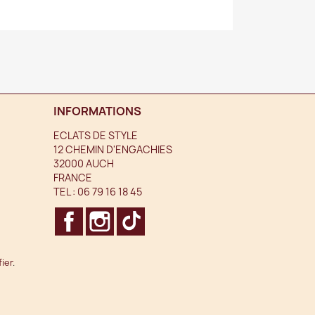
INFORMATIONS
ECLATS DE STYLE
12 CHEMIN D'ENGACHIES
32000 AUCH
FRANCE
TEL :
06 79 16 18 45
FACEBOOK
INSTAGRAM
TIKTOK
fier
.