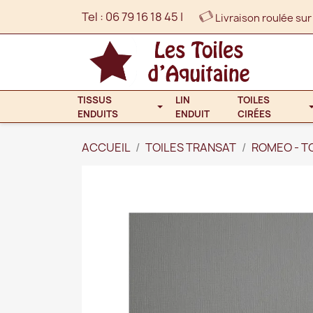
Tel :
06 79 16 18 45
|
Livraison roulée sur
TISSUS
LIN
TOILES
ENDUITS
ENDUIT
CIRÉES
ACCUEIL
TOILES TRANSAT
ROMEO - T