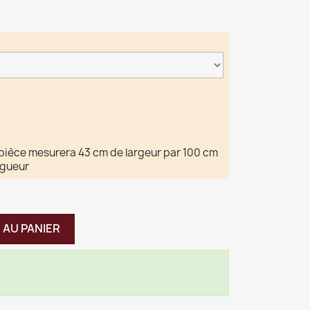
 pièce mesurera 43 cm de largeur par 100 cm
ngueur
 AU PANIER