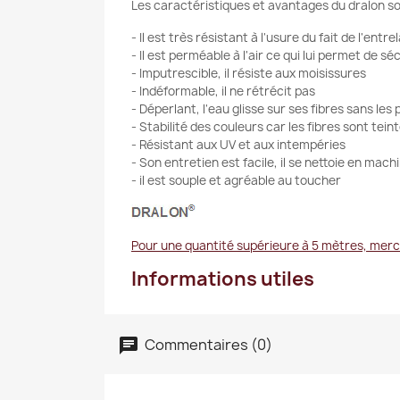
Les caractéristiques et avantages du dralon s
- Il est très résistant à l'usure du fait de l'ent
- Il est perméable à l'air ce qui lui permet de 
- Imputrescible, il résiste aux moisissures
- Indéformable, il ne rétrécit pas
- Déperlant, l'eau glisse sur ses fibres sans les
- Stabilité des couleurs car les fibres sont tei
- Résistant aux UV et aux intempéries
- Son entretien est facile, il se nettoie en ma
- il est souple et agréable au toucher
Pour une quantité supérieure à 5 mètres, merc
Informations utiles
Commentaires (0)