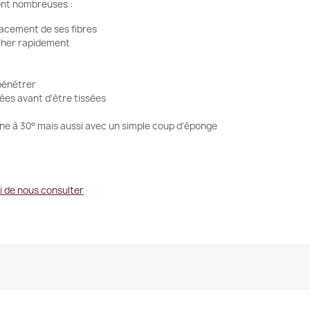
ont nombreuses :
relacement de ses fibres
sécher rapidement
 pénétrer
ntées avant d'être tissées
chine à 30° mais aussi avec un simple coup d'éponge
i de nous consulter