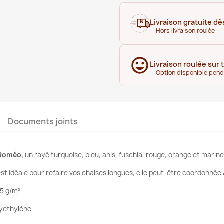
Livraison gratuite dè
Hors livraison roulée
Livraison roulée sur 
Option disponible pen
Documents joints
e Roméo,
un rayé turquoise, bleu, anis, fuschia, rouge, orange et marine
 est idéale pour refaire vos chaises longues, elle peut-être coordonnée 
15 g/m²
lyethylène