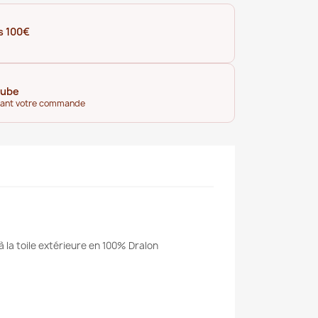
s 100€
tube
dant votre commande
à la toile extérieure en 100% Dralon