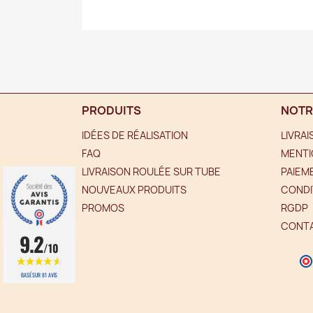
PRODUITS
NOTR
IDÉES DE RÉALISATION
LIVRA
FAQ
MENTI
LIVRAISON ROULÉE SUR TUBE
PAIEM
NOUVEAUX PRODUITS
CONDI
PROMOS
RGDP
CONT
9.2
/10
BASÉ SUR 81 AVIS