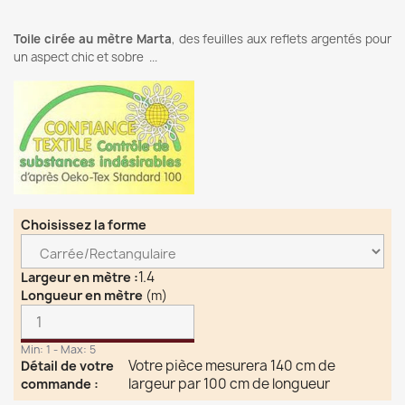
Toile cirée au mètre Marta
,
des feuilles aux reflets argentés pour
un aspect chic et sobre
...
Choisissez la forme
1.4
Largeur en mètre
:
Longueur en mètre
(m)
Min: 1 - Max: 5
Votre pièce mesurera 140 cm de
Détail de votre
largeur par 100 cm de longueur
commande
: