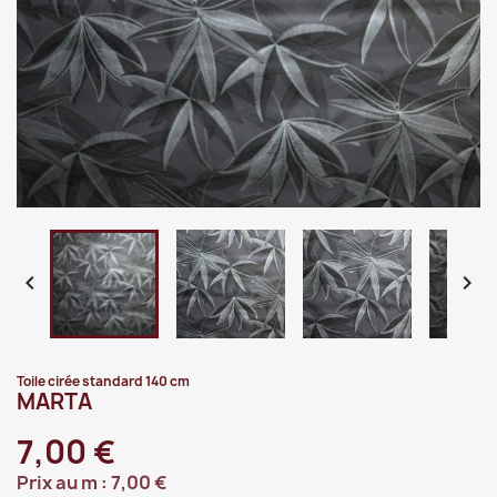


Toile cirée standard 140 cm
MARTA
7,00 €
Prix au m :
7,00 €