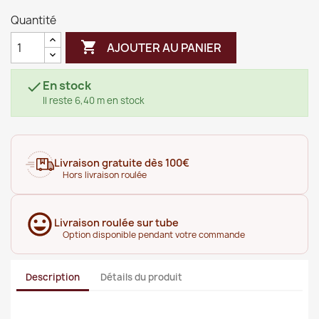
Quantité

AJOUTER AU PANIER
En stock

Il reste 6,40 m en stock
Livraison gratuite dès 100€
Hors livraison roulée
Livraison roulée sur tube
Option disponible pendant votre commande
Description
Détails du produit