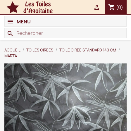
shopping_cart

(0)
MENU
search
ACCUEIL
TOILES CIRÉES
TOILE CIRÉE STANDARD 140 CM
MARTA