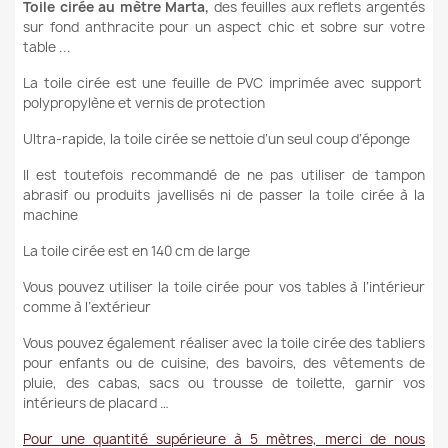
Toile cirée au mètre Marta,
des feuilles aux reflets argentés
sur fond anthracite pour un aspect chic et sobre
sur votre
table ...
La toile cirée est une feuille de PVC imprimée avec support
polypropylène et vernis de protection
Ultra-rapide, la toile cirée se nettoie d’un seul coup d’éponge
Il est toutefois recommandé de ne pas utiliser de tampon
abrasif ou produits javellisés ni de passer la toile cirée à la
machine
La toile cirée est en 140 cm de large
Vous pouvez utiliser la toile cirée pour vos tables à l’intérieur
comme à l’extérieur
Vous pouvez également réaliser avec la toile cirée des tabliers
pour enfants ou de cuisine, des bavoirs, des vêtements de
pluie, des cabas, sacs ou trousse de toilette, garnir vos
intérieurs de placard …
Pour une quantité supérieure à 5 mètres, merci de nous