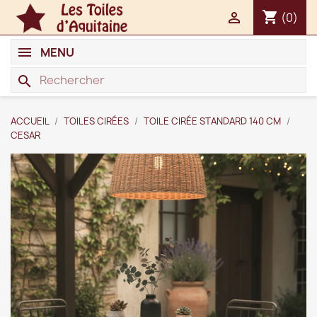
shopping_cart

(0)
MENU
search
ACCUEIL
TOILES CIRÉES
TOILE CIRÉE STANDARD 140 CM
CESAR