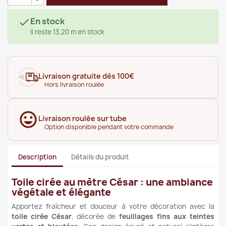
En stock

Il reste 13,20 m en stock
Livraison gratuite dès 100€
Hors livraison roulée
Livraison roulée sur tube
Option disponible pendant votre commande
Description
Détails du produit
Toile cirée au mètre César : une ambiance
végétale et élégante
Apportez fraîcheur et douceur à votre décoration avec la
toile cirée César
, décorée de
feuillages fins aux teintes