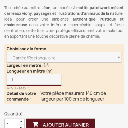
Toile cirée au mètre
Léon
, un modèle à
motifs patchwork mêlant
carreaux vichy, paysages et illustrations d’animaux de la nature
,
idéal pour créer une ambiance
authentique, rustique et
chaleureuse
dans votre intérieur. Imperméable, souple et facile
d’entretien, cette toile cirée protège efficacement votre table tout
en apportant une touche décorative pleine de charme.
Choisissez la forme
1.4
Largeur en mètre
:
Longueur en mètre
(m)
Min: 1 - Max: 5
Votre pièce mesurera 140 cm de
Détail de votre
largeur par 100 cm de longueur
commande
:
Quantité

AJOUTER AU PANIER