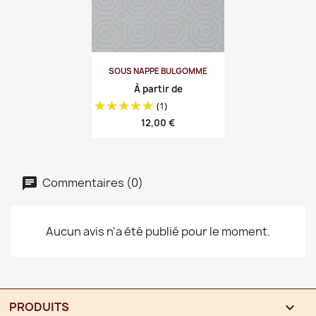
SOUS NAPPE BULGOMME
À partir de
(1)
Prix
12,00 €
Commentaires (0)
Aucun avis n'a été publié pour le moment.
PRODUITS
