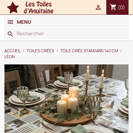
shopping_cart

(0)
MENU
search
ACCUEIL
TOILES CIRÉES
TOILE CIRÉE STANDARD 140 CM
LÉON