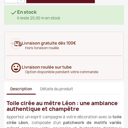
En stock

Il reste 20,00 m en stock
Livraison gratuite dès 100€
Hors livraison roulée
Livraison roulée sur tube
Option disponible pendant votre commande
Description
Détails du produit
Toile cirée au mètre Léon : une ambiance
authentique et champêtre
Apportez un esprit campagne à votre décoration avec la
toile
cirée Léon
, composée d’un
patchwork de motifs variés