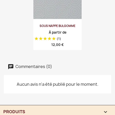
SOUS NAPPE BULGOMME
À partir de
(1)
Prix
12,00 €
Commentaires (0)
Aucun avis n'a été publié pour le moment.
PRODUITS
