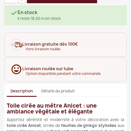
En stock

Il reste 18,60 m en stock
Livraison gratuite dès 100€
Hors livraison roulée
Livraison roulée sur tube
Option disponible pendant votre commande
Description
Détails du produit
Toile cirée au mètre Anicet : une
ambiance végétale et élégante
Apportez sérénité et modernité à votre décoration avec la
toile cirée Anicet
, ornée de
feuilles de ginkgo stylisées
aux