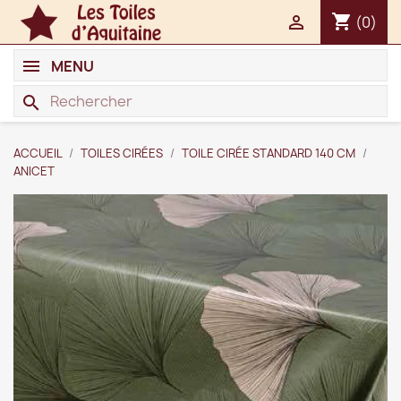
shopping_cart

(0)
MENU
search
ACCUEIL
TOILES CIRÉES
TOILE CIRÉE STANDARD 140 CM
ANICET