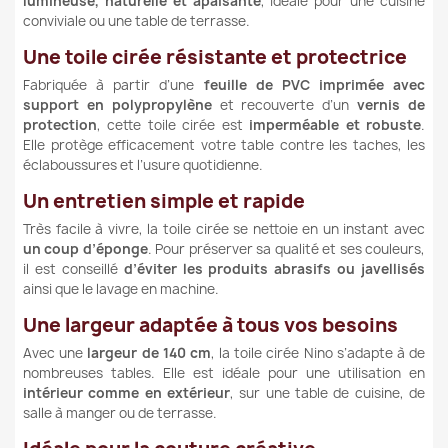
lumineuse, naturelle et apaisante
, idéale pour une cuisine
conviviale ou une table de terrasse.
Une toile cirée résistante et protectrice
Fabriquée à partir d’une
feuille de PVC imprimée avec
support en polypropylène
et recouverte d’un
vernis de
protection
, cette toile cirée est
imperméable et robuste
.
Elle protège efficacement votre table contre les taches, les
éclaboussures et l’usure quotidienne.
Un entretien simple et rapide
Très facile à vivre, la toile cirée se nettoie en un instant avec
un coup d’éponge
. Pour préserver sa qualité et ses couleurs,
il est conseillé
d’éviter les produits abrasifs ou javellisés
ainsi que le lavage en machine.
Une largeur adaptée à tous vos besoins
Avec une
largeur de 140 cm
, la toile cirée Nino s’adapte à de
nombreuses tables. Elle est idéale pour une utilisation en
intérieur comme en extérieur
, sur une table de cuisine, de
salle à manger ou de terrasse.