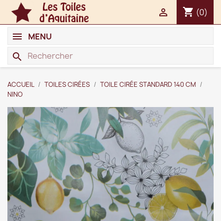
shopping_cart

(0)
MENU
search
ACCUEIL
TOILES CIRÉES
TOILE CIRÉE STANDARD 140 CM
NINO