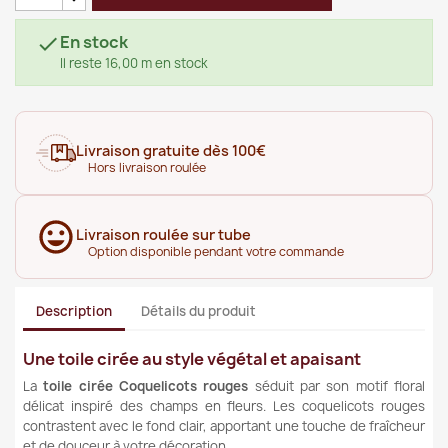
En stock

Il reste 16,00 m en stock
Livraison gratuite dès 100€
Hors livraison roulée
Livraison roulée sur tube
Option disponible pendant votre commande
Description
Détails du produit
Une toile cirée au style végétal et apaisant
La
toile cirée Coquelicots rouges
séduit par son motif floral
délicat inspiré des champs en fleurs. Les coquelicots rouges
contrastent avec le fond clair, apportant une touche de fraîcheur
et de douceur à votre décoration.