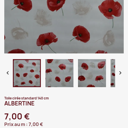


Toile cirée standard 140 cm
ALBERTINE
7,00 €
Prix au m :
7,00 €