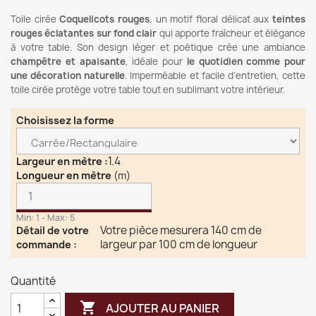
Toile cirée
Coquelicots rouges
, un motif floral délicat aux
teintes
rouges éclatantes sur fond clair
qui apporte fraîcheur et élégance
à votre table. Son design léger et poétique crée une ambiance
champêtre et apaisante
, idéale pour
le quotidien comme pour
une décoration naturelle
. Imperméable et facile d’entretien, cette
toile cirée protège votre table tout en sublimant votre intérieur.
Choisissez la forme
1.4
Largeur en mètre
:
Longueur en mètre
(m)
Min: 1 - Max: 5
Votre pièce mesurera 140 cm de
Détail de votre
largeur par 100 cm de longueur
commande
:
Quantité

AJOUTER AU PANIER