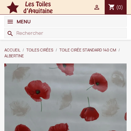
shopping_cart

(0)
MENU
search
ACCUEIL
TOILES CIRÉES
TOILE CIRÉE STANDARD 140 CM
ALBERTINE