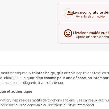
Livraison gratuite dè
Hors livraison roulée
Livraison roulée sur 
Option disponible pen
n motif classique aux
teintes beige, gris et noir
inspiré des textiles 
se
, idéale pour
le quotidien comme pour une décoration intempor
ant une touche élégante à votre intérieur.
sique et authentique
ration, inspirée des motifs de torchons anciens. Ses carreaux aux nua
pour une cuisine conviviale ou une table au style intemporel.