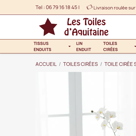
Tel :
06 79 16 18 45
|
Livraison roulée sur
TISSUS
LIN
TOILES
ENDUITS
ENDUIT
CIRÉES
ACCUEIL
TOILES CIRÉES
TOILE CIRÉE