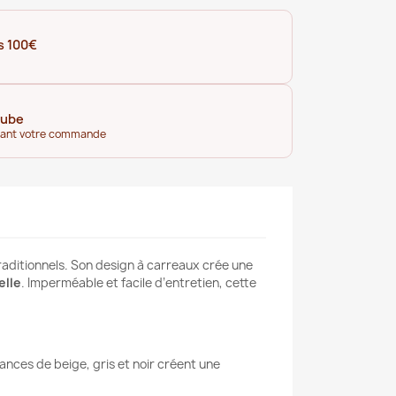
s 100€
tube
dant votre commande
traditionnels. Son design à carreaux crée une
elle
. Imperméable et facile d’entretien, cette
nces de beige, gris et noir créent une