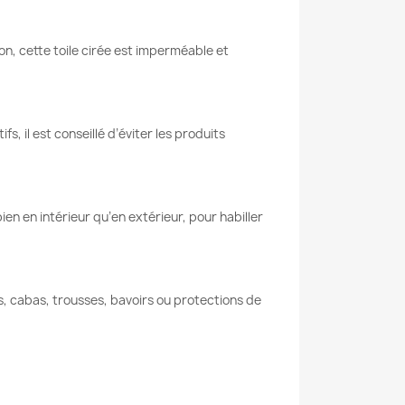
n, cette toile cirée est imperméable et
s, il est conseillé d’éviter les produits
ien en intérieur qu’en extérieur, pour habiller
cs, cabas, trousses, bavoirs ou protections de