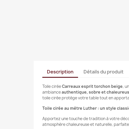
Description
Détails du produit
Toile cirée
Carreaux esprit torchon beige
, u
ambiance
authentique, sobre et chaleureu
toile cirée protège votre table tout en apport
Toile cirée au mètre Luther : un style clas
Apportez une touche de tradition à votre déco
atmosphère chaleureuse et naturelle, parfaite 