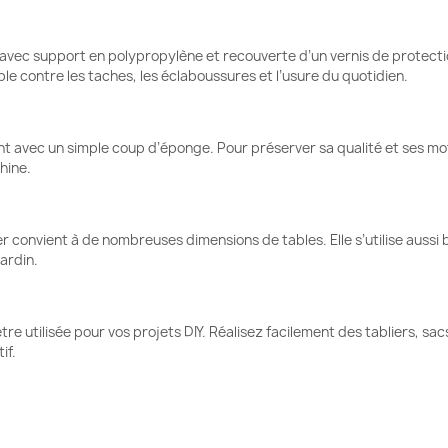
 avec support en polypropylène et recouverte d’un vernis de protectio
le contre les taches, les éclaboussures et l’usure du quotidien.
ent avec un simple coup d’éponge. Pour préserver sa qualité et ses motif
hine.
r convient à de nombreuses dimensions de tables. Elle s’utilise aussi b
jardin.
tre utilisée pour vos projets DIY. Réalisez facilement des tabliers, sa
if.