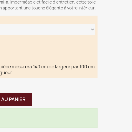
elle
. Imperméable et facile d’entretien, cette toile
n apportant une touche élégante à votre intérieur.
pièce mesurera 140 cm de largeur par 100 cm
ngueur
 AU PANIER