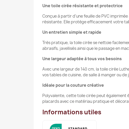
Une toile cirée résistante et protectrice
Conçue à partir d’une feuille de PVC imprimée
résistante. Elle protège efficacement votre tab
Un entretien simple et rapide
Très pratique, la toile cirée se nettoie facilem
abrasifs, javellisés ainsi que le passage en mac
Une largeur adaptée à tous vos besoins
Avec une largeur de 140 cm, la toile cirée Luthe
vos tables de cuisine, de salle à manger ou de 
Idéale pour la couture créative
Polyvalente, cette toile cirée peut également ê
placards avec ce matériau pratique et décorat
Informations utiles