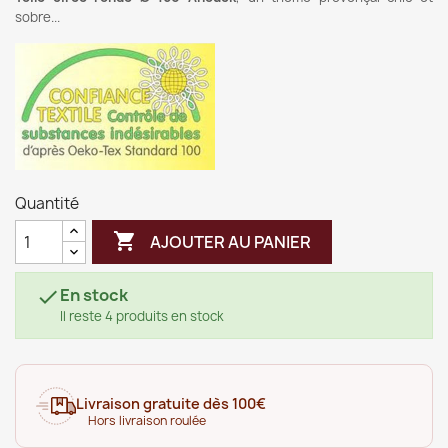
sobre
...
Quantité

AJOUTER AU PANIER
En stock

Il reste 4 produits en stock
Livraison gratuite dès 100€
Hors livraison roulée