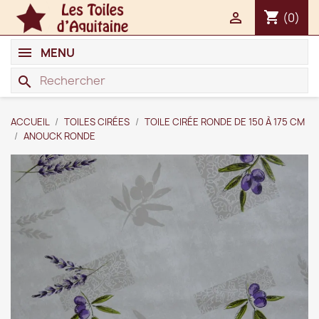
shopping_cart

(0)
MENU
search
ACCUEIL
TOILES CIRÉES
TOILE CIRÉE RONDE DE 150 À 175 CM
ANOUCK RONDE