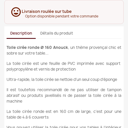
Livraison roulée sur tube
Option disponible pendant votre commande
Description
Détails du produit
Toile cirée ronde Ø 160 Anouck
, un thème provençal chic et
sobre
sur votre table...
La toile cirée est une feuille de PVC imprimée avec support
polypropylène et vernis de protection
Ultra-rapide, la toile cirée se nettoie d’un seul coup d’éponge
Il est toutefois recommandé de ne pas utiliser de tampon
abrasif ou produits javellisés ni de passer la toile cirée à la
machine
La toile cirée ronde est en 160 cm de large, c'est pour une
table de 4 à 6 couverts
Vous pouvez utiliser la toile cirée pour vos tables à l’intérieur