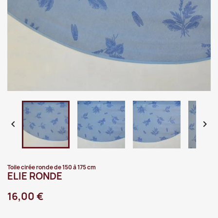


Toile cirée ronde de 150 à 175 cm
ELIE RONDE
16,00 €