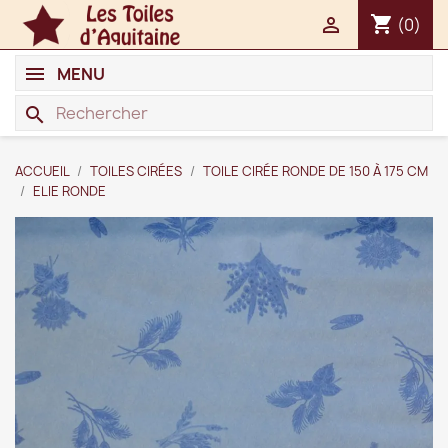
shopping_cart

(0)
MENU
search
ACCUEIL
TOILES CIRÉES
TOILE CIRÉE RONDE DE 150 À 175 CM
ELIE RONDE