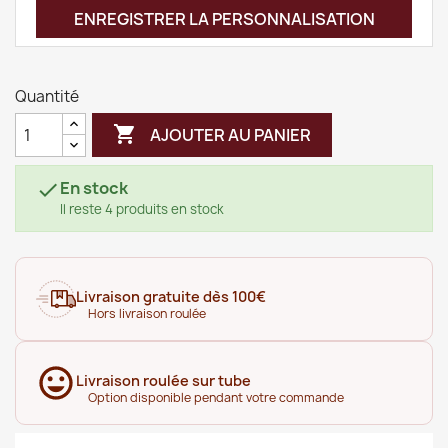
ENREGISTRER LA PERSONNALISATION
Quantité

AJOUTER AU PANIER
En stock

Il reste 4 produits en stock
Livraison gratuite dès 100€
Hors livraison roulée
Livraison roulée sur tube
Option disponible pendant votre commande