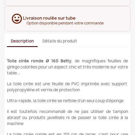
Livraison roulée sur tube
Option disponible pendant votre commande
Description
Détails du produit
Toile cirée ronde Ø 160 Betty
, de magnifiques feuilles de
ginkgo colorées pour un aspect chic et très moderne
sur votre
table...
La toile cirée est une feuille de PVC imprimée avec support
polypropylène et vernis de protection
Ultra-rapide, la toile cirée se nettoie d’un seul coup d’éponge
Il est toutefois recommandé de ne pas utiliser de tampon
abrasif ou produits javellisés ni de passer la toile cirée à la
machine
La toile cirée ronde est en 155 cm de large, c'est pour une