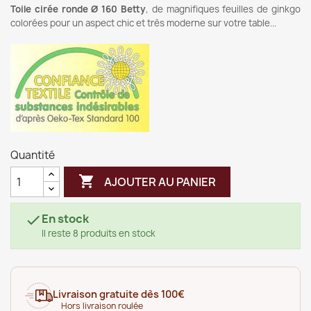
Toile cirée ronde Ø 160 Betty
, de magnifiques feuilles de ginkgo
colorées pour un aspect chic et très moderne sur votre table...
Quantité

AJOUTER AU PANIER
En stock

Il reste 8 produits en stock
Livraison gratuite dès 100€
Hors livraison roulée