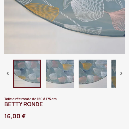


Toile cirée ronde de 150 à 175 cm
BETTY RONDE
16,00 €