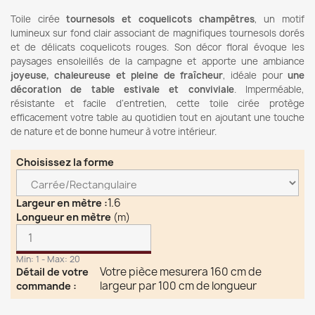
Toile cirée
tournesols et coquelicots champêtres
, un motif
lumineux sur fond clair associant de magnifiques tournesols dorés
et de délicats coquelicots rouges. Son décor floral évoque les
paysages ensoleillés de la campagne et apporte une ambiance
joyeuse, chaleureuse et pleine de fraîcheur
, idéale pour
une
décoration de table estivale et conviviale
. Imperméable,
résistante et facile d’entretien, cette toile cirée protège
efficacement votre table au quotidien tout en ajoutant une touche
de nature et de bonne humeur à votre intérieur.
Choisissez la forme
1.6
Largeur en mètre
:
Longueur en mètre
(m)
Min: 1 - Max: 20
Votre pièce mesurera 160 cm de
Détail de votre
largeur par 100 cm de longueur
commande
: