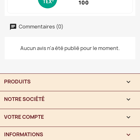
Commentaires (0)
Aucun avis n'a été publié pour le moment.
PRODUITS

NOTRE SOCIÉTÉ

VOTRE COMPTE

INFORMATIONS
keyboard_arrow_down