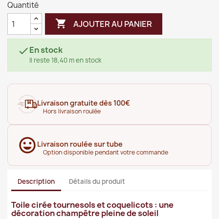
Quantité

AJOUTER AU PANIER
En stock

Il reste 18,40 m en stock
Livraison gratuite dès 100€
Hors livraison roulée
Livraison roulée sur tube
Option disponible pendant votre commande
Description
Détails du produit
Toile cirée tournesols et coquelicots : une
décoration champêtre pleine de soleil