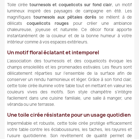
Toile cirée
tournesols et coquelicots sur fond clair
, un motif
lumineux inspiré des paysages de campagne en été. Les
magnifiques
tournesols aux pétales dorés
se mêlent à de
délicats
coquelicots rouges
pour créer une ambiance
chaleureuse, joyeuse et naturelle. Ce décor floral apporte
instantanément de la couleur et de la bonne humeur à votre
intérieur comme à vos espaces extérieurs.
Un motif floral éclatant et intemporel
L'association des tournesols et des coquelicots évoque les
champs ensoleillés et les promenades estivales. Les fleurs sont
délicatement réparties sur l'ensemble de la surface afin de
conserver un rendu harmonieux et léger. Grâce à son fond clair,
cette toile cirée illumine votre table tout en mettant en valeur les
couleurs vives des motifs. Son style champêtre s'intègre
facilement dans une cuisine familiale, une salle à manger, une
véranda ou une terrasse.
Une toile cirée résistante pour un usage quotidien
Imperméable et robuste, cette toile cirée protège efficacement
votre table contre les éclaboussures, les taches, les rayures et
l'usure quotidienne. Son revêtement de qualité permet de