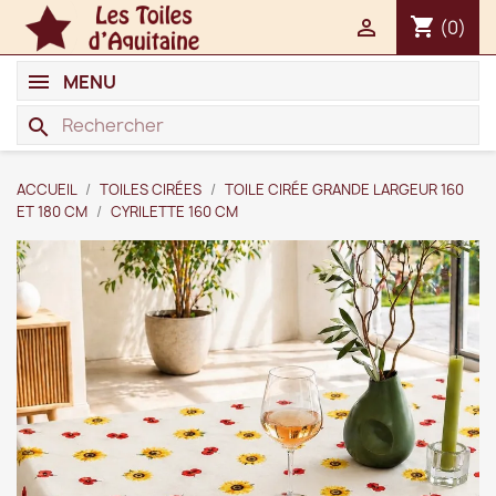
shopping_cart

(0)
MENU
search
ACCUEIL
TOILES CIRÉES
TOILE CIRÉE GRANDE LARGEUR 160
ET 180 CM
CYRILETTE 160 CM