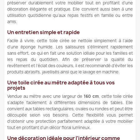
préserver durablement votre mobilier tout en profitant d'une
décoration élégante et pratique. Elle convient aussi bien à une
utilisation quotidienne qu'aux repas festifs en famille ou entre
amis.
Un entretien simple et rapide
Facile à vivre, cette toile cirée se nettoie simplement à l'aide
d'une éponge humide. Les salissures s'éliminent rapidement
sans effort, ce qui en fait une solution idéale pour les familles et
les repas du quotidien. Afin de préserver la qualité du
revêtement et l'éclat des couleurs, il est recommandé d'éviter les
produits abrasifs, javellisés ainsi que le lavage en machine.
Une toile cirée au mètre adaptée à tous vos
projets
Vendue au mètre avec une largeur de
160 cm
, cette toile cirée
s'adapte facilement à différentes dimensions de tables. Elle
convient aux tables rectangulaires, ovales ou rondes et peut être
découpée selon vos besoins. Cette flexibilité vous permet
d'obtenir une protection parfaitement adaptée à votre mobilier
tout en profitant d'un décor floral lumineux.
Une décoration idéale pour l'intérieur comme