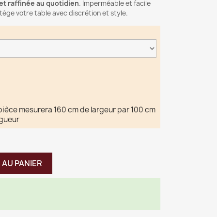
t raffinée au quotidien
. Imperméable et facile
otège votre table avec discrétion et style.
pièce mesurera 160 cm de largeur par 100 cm
ngueur
 AU PANIER