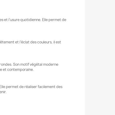
es et l’usure quotidienne. Elle permet de
tement et l’éclat des couleurs, il est
u rondes. Son motif végétal moderne
te et contemporaine.
 Elle permet de réaliser facilement des
nir.