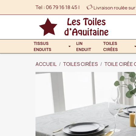
Tel :
06 79 16 18 45
|
Livraison roulée sur
TISSUS
LIN
TOILES
ENDUITS
ENDUIT
CIRÉES
ACCUEIL
TOILES CIRÉES
TOILE CIRÉE