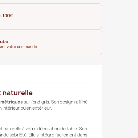
s 100€
tube
dant votre commande
t naturelle
éométriques
sur fond gris. Son design raffiné
 intérieur ou en extérieur.
t naturelle à votre décoration de table. Son
de sobriété. Elle s’intègre facilement dans