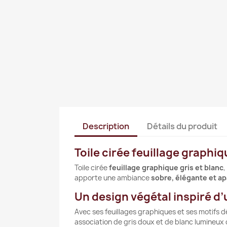
Description
Détails du produit
Toile cirée feuillage graphi
Toile cirée
feuillage graphique gris et blanc
,
apporte une ambiance
sobre, élégante et a
Un design végétal inspiré d
Avec ses feuillages graphiques et ses motifs d
association de gris doux et de blanc lumineux