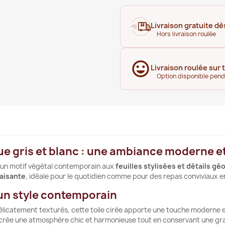
Livraison gratuite dè
Hors livraison roulée
Livraison roulée sur 
Option disponible pen
que gris et blanc : une ambiance moderne e
 un motif végétal contemporain aux
feuilles stylisées et détails g
paisante
, idéale pour le quotidien comme pour des repas conviviaux en
’un style contemporain
élicatement texturés, cette toile cirée apporte une touche moderne e
 crée une atmosphère chic et harmonieuse tout en conservant une gran