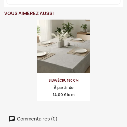
VOUS AIMEREZ AUSSI
SILVA ÉCRU 180 CM
À partir de
Prix
14,00 €
le m
Commentaires (0)