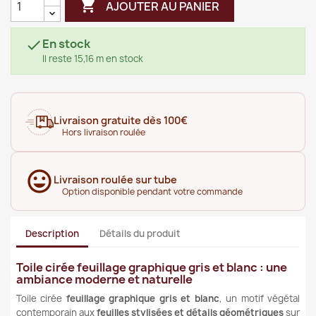

AJOUTER AU PANIER
En stock

Il reste 15,16 m en stock
Livraison gratuite dès 100€
Hors livraison roulée
Livraison roulée sur tube
Option disponible pendant votre commande
Description
Détails du produit
Toile cirée feuillage graphique gris et blanc : une
ambiance moderne et naturelle
Toile cirée
feuillage graphique gris et blanc
, un motif végétal
contemporain aux
feuilles stylisées et détails géométriques
sur