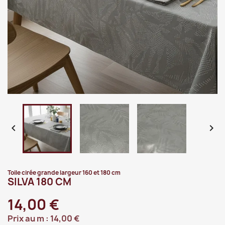


Toile cirée grande largeur 160 et 180 cm
SILVA 180 CM
14,00 €
Prix au m :
14,00 €