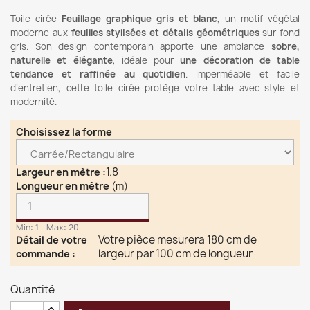
Toile cirée
Feuillage graphique gris et blanc
, un motif végétal
moderne aux
feuilles stylisées et détails géométriques
sur fond
gris. Son design contemporain apporte une ambiance
sobre,
naturelle et élégante
, idéale pour
une décoration de table
tendance et raffinée au quotidien
. Imperméable et facile
d’entretien, cette toile cirée protège votre table avec style et
modernité.
Choisissez la forme
1.8
Largeur en mètre
:
Longueur en mètre
(m)
Min: 1 - Max: 20
Votre pièce mesurera 180 cm de
Détail de votre
largeur par 100 cm de longueur
commande
:
Quantité