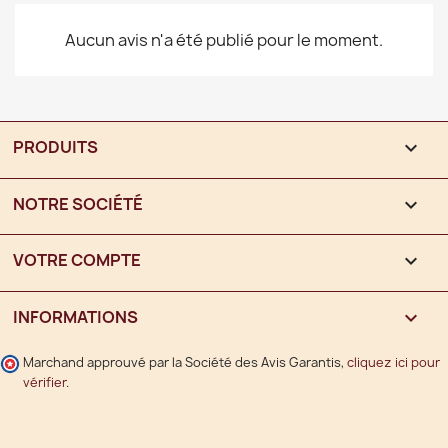
Aucun avis n'a été publié pour le moment.
PRODUITS

NOTRE SOCIÉTÉ

VOTRE COMPTE

INFORMATIONS
keyboard_arrow_down
Marchand approuvé par la Société des Avis Garantis,
cliquez ici pour
vérifier
.