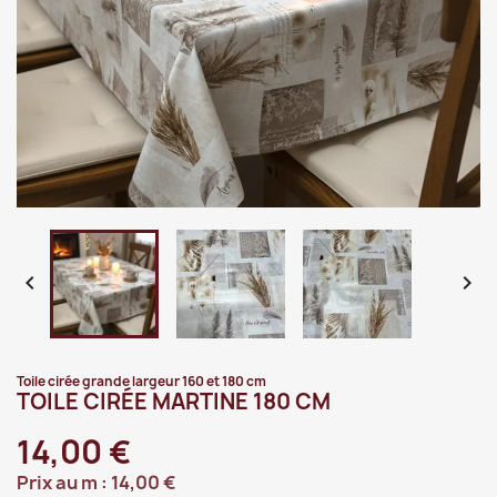


Toile cirée grande largeur 160 et 180 cm
TOILE CIRÉE MARTINE 180 CM
14,00 €
Prix au m :
14,00 €