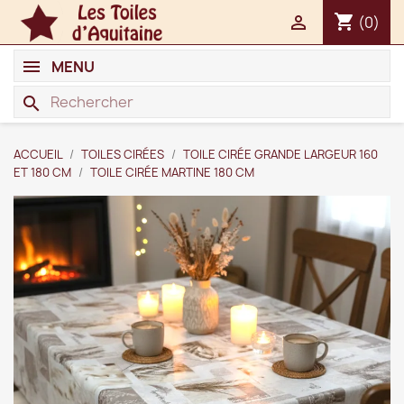
shopping_cart

(0)
MENU
search
ACCUEIL
TOILES CIRÉES
TOILE CIRÉE GRANDE LARGEUR 160
ET 180 CM
TOILE CIRÉE MARTINE 180 CM