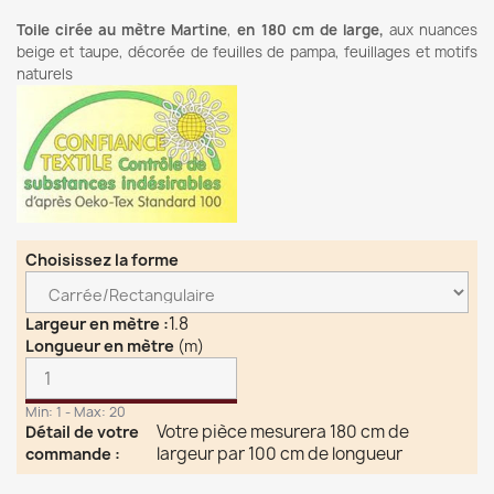
Toile cirée au mètre Martine
,
en 180 cm de large,
aux nuances
beige et taupe, décorée de feuilles de pampa, feuillages et motifs
naturels
Choisissez la forme
1.8
Largeur en mètre
:
Longueur en mètre
(m)
Min: 1 - Max: 20
Votre pièce mesurera 180 cm de
Détail de votre
largeur par 100 cm de longueur
commande
: