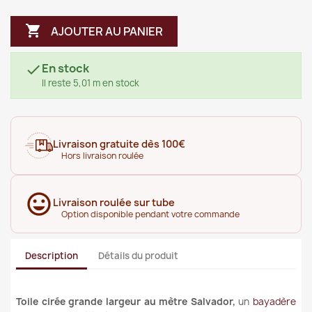

AJOUTER AU PANIER
En stock

Il reste 5,01 m en stock
Livraison gratuite dès 100€
Hors livraison roulée
Livraison roulée sur tube
Option disponible pendant votre commande
Description
Détails du produit
Toile cirée grande largeur au mètre Salvador
,
un
bayadère