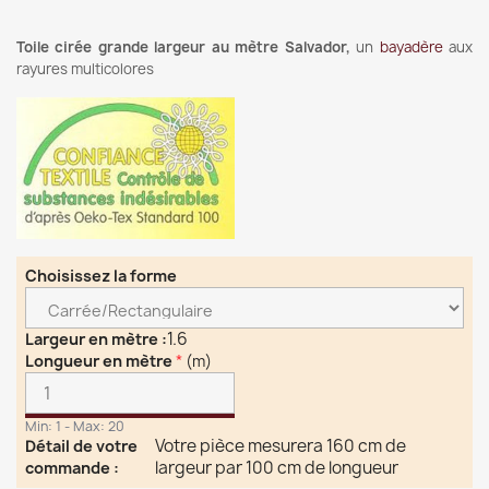
Toile cirée grande largeur au mètre Salvador,
un
bayadère
aux
rayures multicolores
Choisissez la forme
1.6
Largeur en mètre
:
Longueur en mètre
*
(m)
Min: 1 - Max: 20
Votre pièce mesurera 160 cm de
Détail de votre
largeur par 100 cm de longueur
commande
: