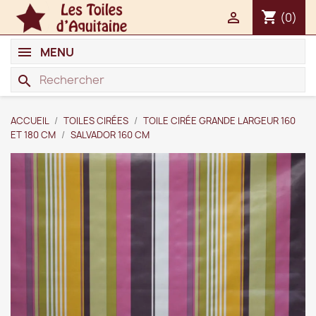
shopping_cart

(0)
MENU
search
ACCUEIL
TOILES CIRÉES
TOILE CIRÉE GRANDE LARGEUR 160
ET 180 CM
SALVADOR 160 CM