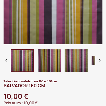


Toile cirée grande largeur 160 et 180 cm
SALVADOR 160 CM
10,00 €
Prix au m :
10,00 €