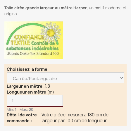
Toile cirée grande largeur au mètre Harper,
un motif moderne et
original
Choisissez la forme
1.8
Largeur en mètre
:
Longueur en mètre
(m)
Min: 1 - Max: 20
Votre pièce mesurera 180 cm de
Détail de votre
largeur par 100 cm de longueur
commande
: