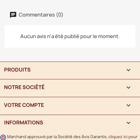
Commentaires (0)
Aucun avis n'a été publié pour le moment.
PRODUITS

NOTRE SOCIÉTÉ

VOTRE COMPTE

INFORMATIONS
keyboard_arrow_down
Marchand approuvé par la Société des Avis Garantis,
cliquez ici pour