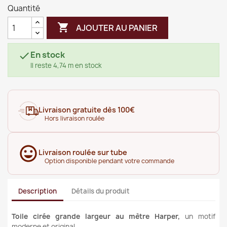
Quantité

AJOUTER AU PANIER
En stock

Il reste 4,74 m en stock
Livraison gratuite dès 100€
Hors livraison roulée
Livraison roulée sur tube
Option disponible pendant votre commande
Description
Détails du produit
Toile cirée grande largeur au mètre Harper
,
un motif
moderne et original...