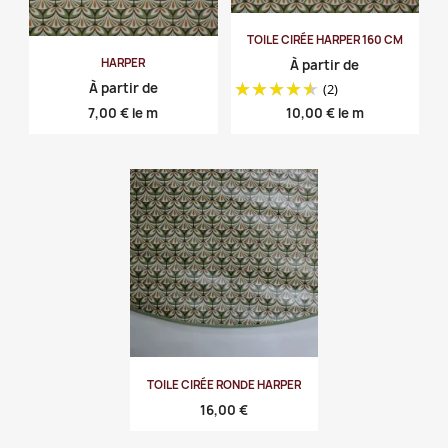
TOILE CIRÉE HARPER 160 CM
HARPER
À partir de
À partir de
(2)
Prix
Prix
7,00 €
le m
10,00 €
le m
TOILE CIRÉE RONDE HARPER
Prix
16,00 €