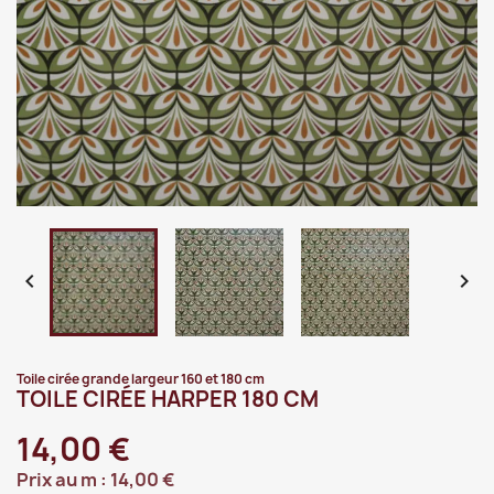


Toile cirée grande largeur 160 et 180 cm
TOILE CIRÉE HARPER 180 CM
14,00 €
Prix au m :
14,00 €