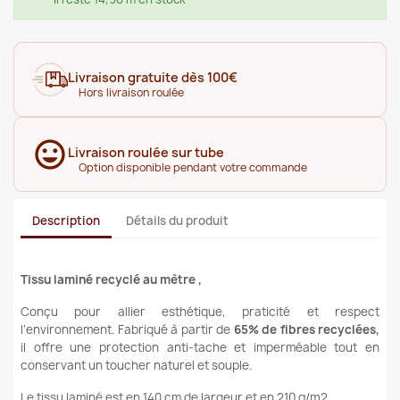
Livraison gratuite dès 100€
Hors livraison roulée
Livraison roulée sur tube
Option disponible pendant votre commande
Description
Détails du produit
Tissu laminé recyclé
au mètre ,
Conçu pour allier esthétique, praticité et respect
l'environnement. Fabriqué à partir de
65% de fibres recyclées,
il offre une protection anti-tache et imperméable tout en
conservant un toucher naturel et souple.
Le tissu laminé
est en 140 cm de largeur et en
210 g/m2.