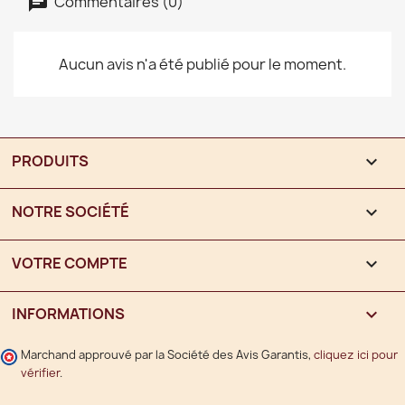
Commentaires (0)
Aucun avis n'a été publié pour le moment.
PRODUITS

NOTRE SOCIÉTÉ

VOTRE COMPTE

INFORMATIONS
keyboard_arrow_down
Marchand approuvé par la Société des Avis Garantis,
cliquez ici pour
vérifier
.