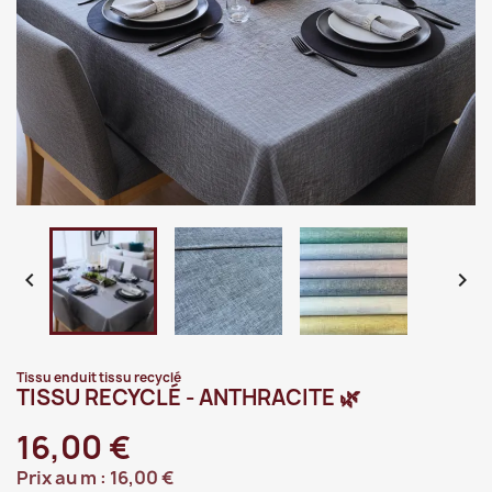


Tissu enduit tissu recyclé
TISSU RECYCLÉ - ANTHRACITE 🌿
16,00 €
Prix au m :
16,00 €