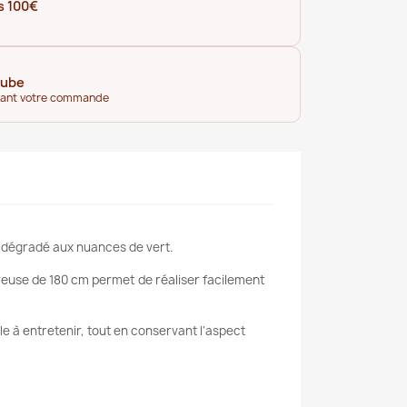
s 100€
tube
dant votre commande
nd dégradé aux nuances de vert
.
reuse de 180 cm permet de réaliser facilement
le à entretenir, tout en conservant l'aspect