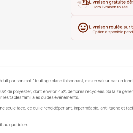
Livraison gratuite dè
Hors livraison roulée
Livraison roulée sur 
Option disponible pen
séduit par son motif feuillage blanc foisonnant, mis en valeur par un fo
30% de polyester, dont environ 45% de fibres recyclées. Sa laize géné
r les tables familiales ou des événements.
une seule face, ce qui le rend déperlant, imperméable, anti-tache et faci
it au quotidien.