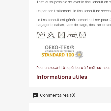
Il est aussi possible de laver le tissu enduit en
De par son traitement, le tissu enduit ne néces
Le tissu enduit est généralement utiliser pour 
bagagerie, cabas, sacs de plage, des tabliers d
Pour une quantité supérieure à 5 mètres, nous
Informations utiles
Commentaires (0)