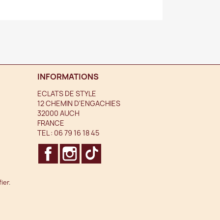
INFORMATIONS
ECLATS DE STYLE
12 CHEMIN D'ENGACHIES
32000 AUCH
FRANCE
TEL :
06 79 16 18 45
FACEBOOK
INSTAGRAM
TIKTOK
fier
.