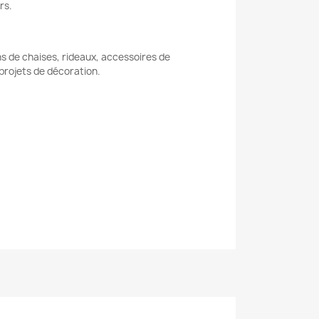
rs.
ins de chaises, rideaux, accessoires de
 projets de décoration.