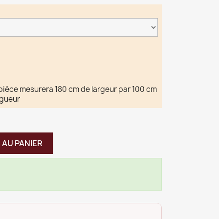
pièce mesurera 180 cm de largeur par 100 cm
ngueur
 AU PANIER