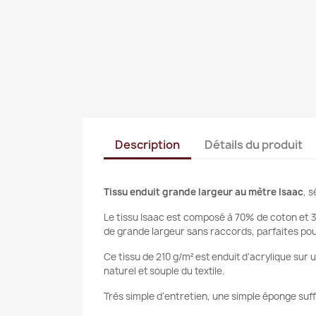
Description
Détails du produit
Tissu enduit grande largeur au mètre Isaac
, 
Le tissu Isaac est composé à 70% de coton et 
de grande largeur sans raccords, parfaites pou
Ce tissu de 210
g/m²
est enduit d'acrylique sur 
naturel et souple du textile.
Très simple d’entretien, une simple éponge suff