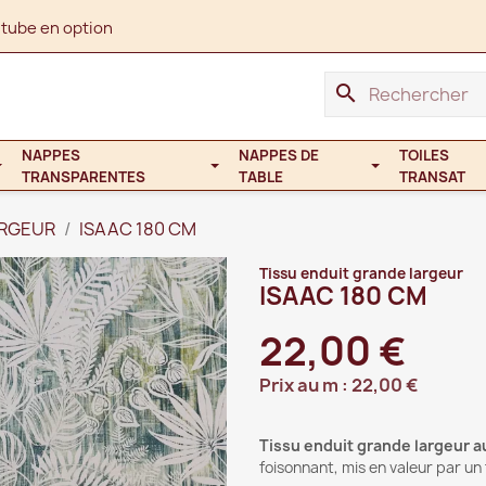
 tube en option
search
NAPPES
NAPPES DE
TOILES
TRANSPARENTES
TABLE
TRANSAT
ARGEUR
ISAAC 180 CM
Tissu enduit grande largeur
ISAAC 180 CM
22,00 €
Prix au m :
22,00 €
Tissu enduit grande largeur a
foisonnant, mis en valeur par u