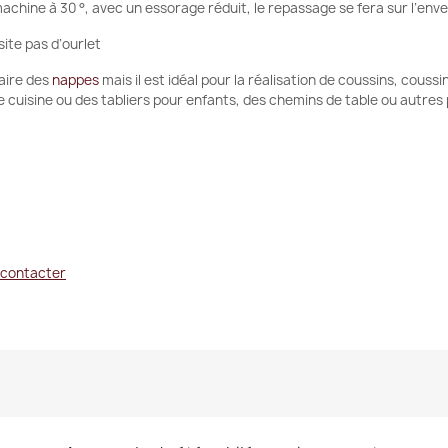
 machine à 30 °, avec un essorage réduit, le repassage se fera sur l’enve
site pas d’ourlet
faire des
nappes
mais il est idéal pour la réalisation de coussins, couss
e cuisine ou des tabliers pour enfants, des chemins de table ou autres
 contacter