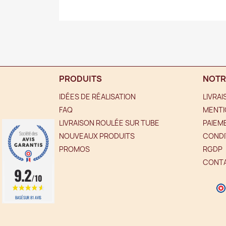
PRODUITS
NOTR
IDÉES DE RÉALISATION
LIVRA
FAQ
MENTI
LIVRAISON ROULÉE SUR TUBE
PAIEM
NOUVEAUX PRODUITS
CONDI
PROMOS
RGDP
CONT
9.2
/10
BASÉ SUR 81 AVIS