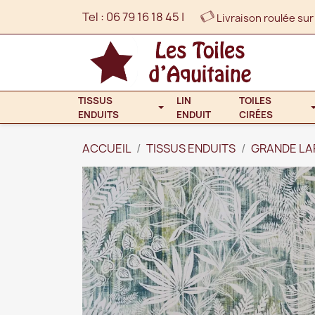
Tel :
06 79 16 18 45
|
Livraison roulée sur
TISSUS
LIN
TOILES
ENDUITS
ENDUIT
CIRÉES
ACCUEIL
TISSUS ENDUITS
GRANDE L