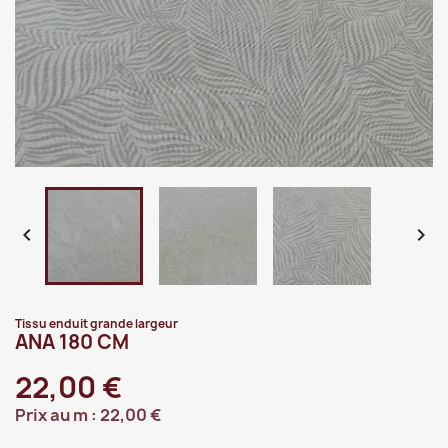


Tissu enduit grande largeur
ANA 180 CM
22,00 €
Prix au m :
22,00 €