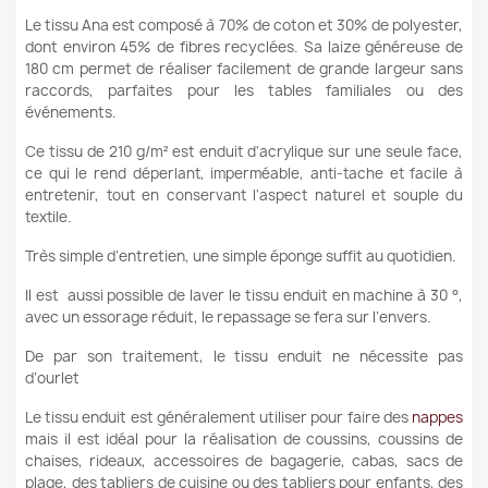
Le tissu Ana est composé à 70% de coton et 30% de polyester,
dont environ 45% de fibres recyclées. Sa laize généreuse de
180 cm permet de réaliser facilement de grande largeur sans
raccords, parfaites pour les tables familiales ou des
événements.
Ce tissu de 210
g/m²
est enduit d'acrylique sur une seule face,
ce qui le rend déperlant, imperméable, anti-tache et facile à
entretenir, tout en conservant l'aspect naturel et souple du
textile.
Très simple d’entretien, une simple éponge suffit au quotidien.
Il est aussi possible de laver le tissu enduit en machine à 30 °,
avec un essorage réduit, le repassage se fera sur l’envers.
De par son traitement, le tissu enduit ne nécessite pas
d’ourlet
Le tissu enduit est généralement utiliser pour faire des
nappes
mais il est idéal pour la réalisation de coussins, coussins de
chaises, rideaux, accessoires de bagagerie, cabas, sacs de
plage, des tabliers de cuisine ou des tabliers pour enfants, des