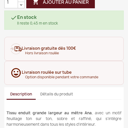

AJOUTER AU PANIER
En stock

Il reste 0,45 m en stock
Livraison gratuite dès 100€
Hors livraison roulée
Livraison roulée sur tube
Option disponible pendant votre commande
Description
Détails du produit
Tissu enduit grande largeur au mètre Ana
, avec un motif
feuillage ton sur ton, sobre et
raffiné, qui s'intègre
harmonieusement dans tous les styles d'intérieur.