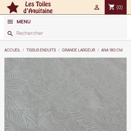
shopping_cart

(0)
MENU
search
ACCUEIL
TISSUS ENDUITS
GRANDE LARGEUR
ANA 180 CM