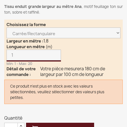
Tissu enduit grande largeur au mètre Ana
, motif feuillage ton sur
ton, sobre et raffiné.
Choisissez la forme
1.8
Largeur en mètre
:
Longueur en mètre
(m)
Min: 1 - Max: 20
Votre pièce mesurera 180 cm de
Détail de votre
largeur par 100 cm de longueur
commande
:
Ce produit n'est plus en stock avec les valeurs
sélectionnées, veuillez sélectionner des valeurs plus
petites.
Quantité