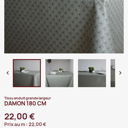


Tissu enduit grande largeur
DAMON 180 CM
22,00 €
Prix au m :
22,00 €