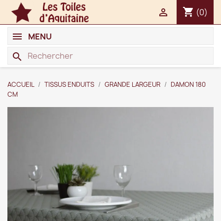
shopping_cart

(0)
MENU
search
ACCUEIL
TISSUS ENDUITS
GRANDE LARGEUR
DAMON 180
CM