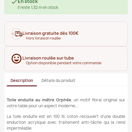
En stock

Il reste 1,32 m en stock
Livraison gratuite dès 100€
Hors livraison roulée
Livraison roulée sur tube
Option disponible pendant votre commande
Description
Détails du produit
Toile enduite au mètre Orphée
, un motif floral original sur
votre table pour un aspect moderne...
La toile enduite est en 100 % coton recouvert d’une double
enduction acrylique avec traitement anti-tâche qui la rend
imperméable.