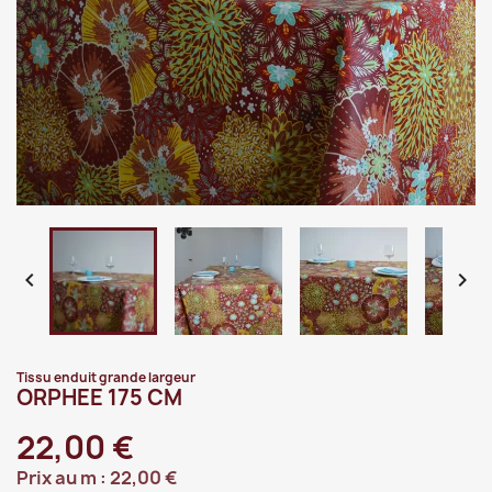


Tissu enduit grande largeur
ORPHEE 175 CM
22,00 €
Prix au m :
22,00 €