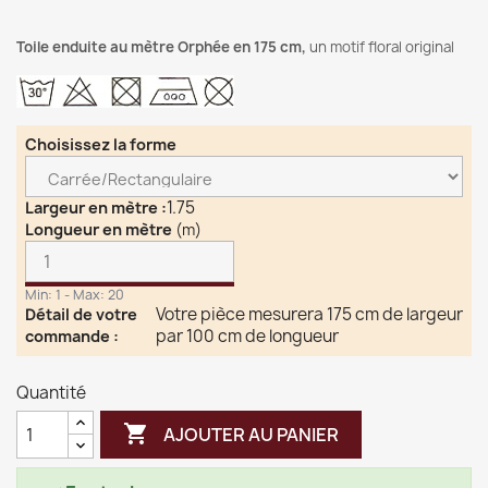
Toile enduite au mètre Orphée en 175 cm,
un motif floral original
Choisissez la forme
1.75
Largeur en mètre
:
Longueur en mètre
(m)
Min: 1 - Max: 20
Votre pièce mesurera 175 cm de largeur
Détail de votre
par 100 cm de longueur
commande
:
Quantité

AJOUTER AU PANIER