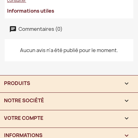
consulter
Informations utiles
Commentaires (0)
Aucun avis n'a été publié pour le moment.
PRODUITS

NOTRE SOCIÉTÉ

VOTRE COMPTE

INFORMATIONS
keyboard_arrow_down