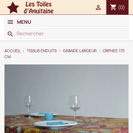
shopping_cart

(0)
MENU
search
ACCUEIL
TISSUS ENDUITS
GRANDE LARGEUR
ORPHEE 175
CM