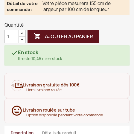
Votre pièce mesurera 155 cm de
Détail de votre
largeur par 100 cm de longueur
commande
:
Quantité

AJOUTER AU PANIER
En stock

Il reste 10,45 m en stock
Livraison gratuite dès 100€
Hors livraison roulée
Livraison roulée sur tube
Option disponible pendant votre commande
Description
Détails du produit