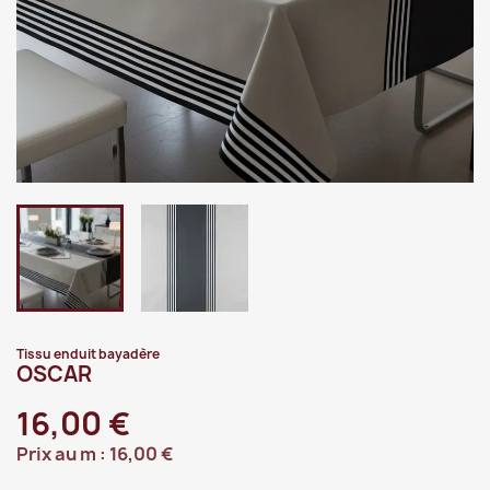
Tissu enduit bayadère
OSCAR
16,00 €
Prix au m :
16,00 €