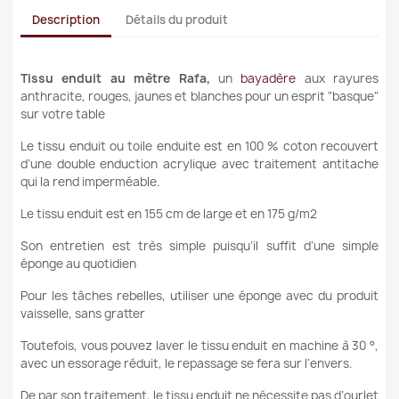
Description
Détails du produit
Tissu enduit au mètre Rafa,
un
bayadère
aux rayures
anthracite, rouges, jaunes et blanches pour un esprit "basque"
sur votre table
Le tissu enduit ou toile enduite est en 100 % coton recouvert
d’une double enduction acrylique avec traitement antitache
qui la rend imperméable.
Le tissu enduit est en 155 cm de large et en 175 g/m2
Son entretien est très simple puisqu’il suffit d’une simple
éponge au quotidien
Pour les tâches rebelles, utiliser une éponge avec du produit
vaisselle, sans gratter
Toutefois, vous pouvez laver le tissu enduit en machine à 30 °,
avec un essorage réduit, le repassage se fera sur l’envers.
De par son traitement, le tissu enduit ne nécessite pas d’ourlet