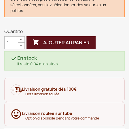
sélectionnées, veuillez sélectionner des valeurs plus
petites.
Quantité

AJOUTER AU PANIER
En stock

Il reste 0,04 m en stock
Livraison gratuite dès 100€
Hors livraison roulée
Livraison roulée sur tube
Option disponible pendant votre commande